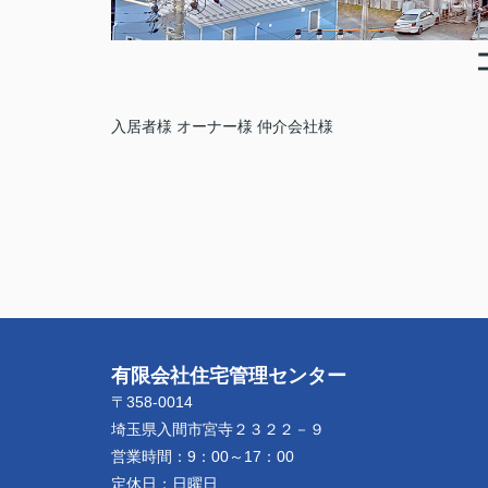
入居者様
オーナー様
仲介会社様
有限会社住宅管理センター
〒358-0014
埼玉県入間市宮寺２３２２－９
営業時間：
9：00～17：00
定休日：
日曜日